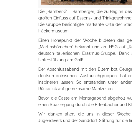
Die „Bamberki“ – Bamberger, die zu Beginn de
großen Einfluss auf Essens- und Trinkgewohnhei
Die Gruppe besichtigte markante Orte der Stad
Häckermuseum.
Einen Höhepunkt der Woche bildeten das ge
„Martinshörnchen“ bekannt und am HSG auf „Rol
deutsch-italienischen Erasmus-Gruppe. Dank 
Unterstützung am Grill!
Der Abschlussabend mit den Eltern bot Gelege
deutsch-polnischen Austauschgruppen hatte
inspirieren lassen: So entstanden unter and
Rückblick auf gemeinsame Mahlzeiten.
Bevor die Gäste am Montagabend abgeholt wur
einen Spaziergang durch die Erlenbacher und K
Wir danken allen, die uns in dieser Woche
Jugendwerk und der Sanddorf-Stiftung für die fi