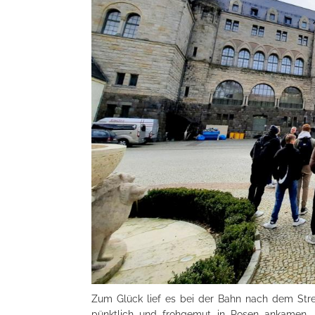
Zum Glück lief es bei der Bahn nach dem Strei
pünktlich und frohgemut in Posen ankamen.