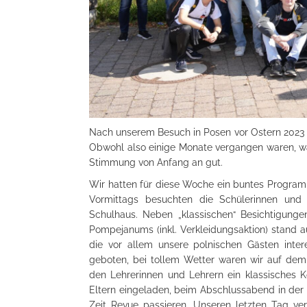
Nach unserem Besuch in Posen vor Ostern 2023 
Obwohl also einige Monate vergangen waren, wa
Stimmung von Anfang an gut.
Wir hatten für diese Woche ein buntes Programm
Vormittags besuchten die Schülerinnen und
Schulhaus. Neben „klassischen“ Besichtigun
Pompejanums (inkl. Verkleidungsaktion) stand 
die vor allem unsere polnischen Gästen inter
geboten, bei tollem Wetter waren wir auf de
den Lehrerinnen und Lehrern ein klassisches 
Eltern eingeladen, beim Abschlussabend in der
Zeit Revue passieren. Unseren letzten Tag ve