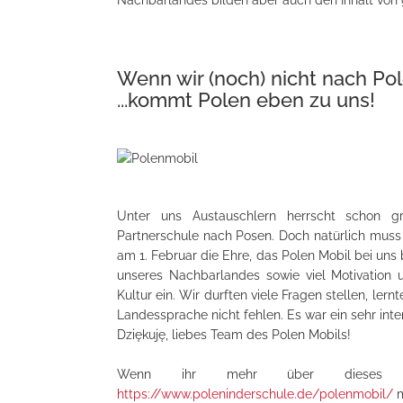
Nachbarlandes bilden aber auch den Inhalt vo
Wenn wir (noch) nicht nach Pol
...kommt Polen eben zu uns!
Unter uns Austauschlern herrscht schon gr
Partnerschule nach Posen. Doch natürlich muss 
am 1. Februar die Ehre, das Polen Mobil bei uns
unseres Nachbarlandes sowie viel Motivation 
Kultur ein. Wir durften viele Fragen stellen, lern
Landessprache nicht fehlen. Es war ein sehr int
Dziękuję, liebes Team des Polen Mobils!
Wenn ihr mehr über dieses Pro
https://www.poleninderschule.de/polenmobil/
m