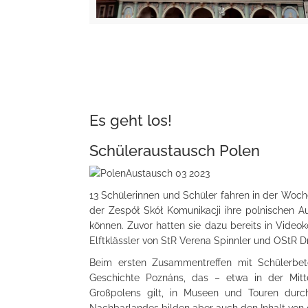
Es geht los!
Schüleraustausch Polen
13 Schülerinnen und Schüler fahren in der Woch
der Zespół Skół Komunikacji ihre polnischen A
können. Zuvor hatten sie dazu bereits in Video
Elftklässler von StR Verena Spinnler und OStR D
Beim ersten Zusammentreffen mit Schülerbetei
Geschichte Poznáns, das – etwa in der Mit
Großpolens gilt, in Museen und Touren durc