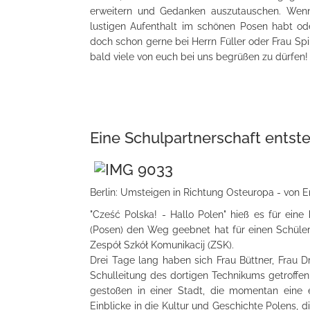
erweitern und Gedanken auszutauschen. Wenn 
lustigen Aufenthalt im schönen Posen habt ode
doch schon gerne bei Herrn Füller oder Frau Spin
bald viele von euch bei uns begrüßen zu dürfen!
Eine Schulpartnerschaft entst
Berlin: Umsteigen in Richtung Osteuropa - von 
"Cześć Polska! - Hallo Polen" hieß es für ei
(Posen) den Weg geebnet hat für einen Schüle
Zespół Szkół Komunikacij (ZSK).
Drei Tage lang haben sich Frau Büttner, Frau Dr
Schulleitung des dortigen Technikums getroff
gestoßen in einer Stadt, die momentan eine
Einblicke in die Kultur und Geschichte Polens, 