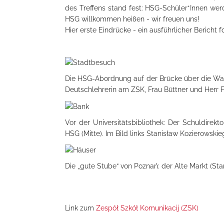
des Treffens stand fest: HSG-Schüler*Innen we
HSG willkommen heißen - wir freuen uns!
Hier erste Eindrücke - ein ausführlicher Bericht fo
Die HSG-Abordnung auf der Brücke über die Wart
Deutschlehrerin am ZSK, Frau Büttner und Herr Fül
Vor der Universitätsbibliothek: Der Schuldirekt
HSG (Mitte). Im Bild links Stanisław Kozierowski
Die „gute Stube“ von Poznań: der Alte Markt (Sta
Link zum
Zespół Szkół Komunikacij (ZSK)