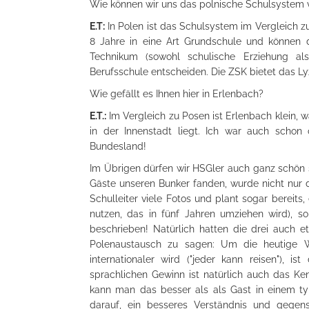
Wie können wir uns das polnische Schulsystem v
E.T:
In Polen ist das Schulsystem im Vergleich zu
8 Jahre in eine Art Grundschule und können 
Technikum (sowohl schulische Erziehung al
Berufsschule entscheiden. Die ZSK bietet das 
Wie gefällt es Ihnen hier in Erlenbach?
E.T.:
Im Vergleich zu Posen ist Erlenbach klein, 
in der Innenstadt liegt. Ich war auch schon
Bundesland!
Im Übrigen dürfen wir HSGler auch ganz schön s
Gäste unseren Bunker fanden, wurde nicht nur di
Schulleiter viele Fotos und plant sogar bereits,
nutzen, das in fünf Jahren umziehen wird), so
beschrieben! Natürlich hatten die drei auch 
Polenaustausch zu sagen: Um die heutige W
internationaler wird ("jeder kann reisen"), 
sprachlichen Gewinn ist natürlich auch das Ke
kann man das besser als als Gast in einem ty
darauf, ein besseres Verständnis und gegens