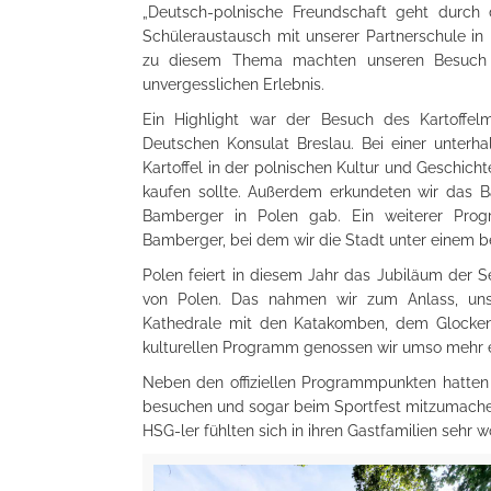
„Deutsch-polnische Freundschaft geht durch 
Schüleraustausch mit unserer Partnerschule in
zu diesem Thema machten unseren Besuch i
unvergesslichen Erlebnis.
Ein Highlight war der Besuch des Kartoffel
Deutschen Konsulat Breslau. Bei einer unterh
Kartoffel in der polnischen Kultur und Geschich
kaufen sollte. Außerdem erkundeten wir das 
Bamberger in Polen gab. Ein weiterer Pro
Bamberger, bei dem wir die Stadt unter einem b
Polen feiert in diesem Jahr das Jubiläum der 
von Polen. Das nahmen wir zum Anlass, un
Kathedrale mit den Katakomben, dem Glocken
kulturellen Programm genossen wir umso mehr ei
Neben den offiziellen Programmpunkten hatten 
besuchen und sogar beim Sportfest mitzumachen. I
HSG-ler fühlten sich in ihren Gastfamilien sehr w