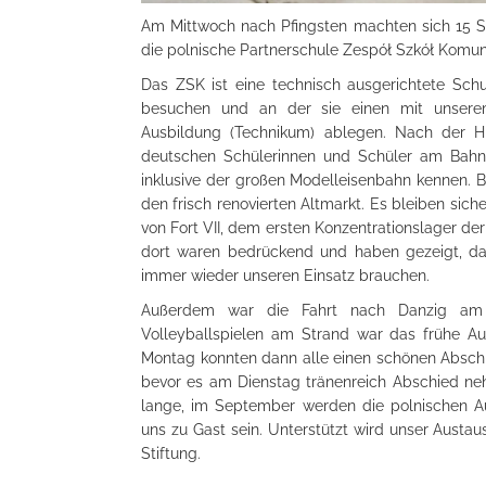
Am Mittwoch nach Pfingsten machten sich 15 S
die polnische Partnerschule Zespół Szkół Komuni
Das ZSK ist eine technisch ausgerichtete Schu
besuchen und an der sie einen mit unserem 
Ausbildung (Technikum) ablegen. Nach der Hi
deutschen Schülerinnen und Schüler am Bahn
inklusive der großen Modelleisenbahn kennen. B
den frisch renovierten Altmarkt. Es bleiben sic
von Fort VII, dem ersten Konzentrationslager d
dort waren bedrückend und haben gezeigt, dass
immer wieder unseren Einsatz brauchen.
Außerdem war die Fahrt nach Danzig am 
Volleyballspielen am Strand war das frühe Au
Montag konnten dann alle einen schönen Abschl
bevor es am Dienstag tränenreich Abschied ne
lange, im September werden die polnischen Au
uns zu Gast sein. Unterstützt wird unser Aust
Stiftung.