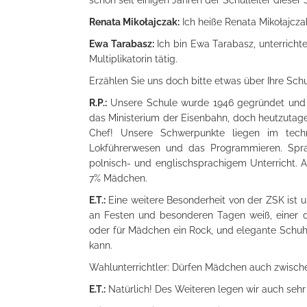
Renata Mikołajczak:
Ich heiße Renata Mikołajcza
Ewa Tarabasz:
Ich bin Ewa Tarabasz, unterrich
Multiplikatorin tätig.
Erzählen Sie uns doch bitte etwas über Ihre Schu
R.P.:
Unsere Schule wurde 1946 gegründet und ha
das Ministerium der Eisenbahn, doch heutzutage
Chef! Unsere Schwerpunkte liegen im techni
Lokführerwesen und das Programmieren. Spr
polnisch- und englischsprachigem Unterricht. 
7% Mädchen.
E.T.:
Eine weitere Besonderheit von der ZSK ist 
an Festen und besonderen Tagen weiß, einer d
oder für Mädchen ein Rock, und elegante Schu
kann.
Wahlunterrichtler: Dürfen Mädchen auch zwisc
E.T.:
Natürlich! Des Weiteren legen wir auch sehr 