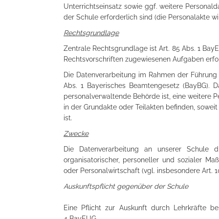
Unterrichtseinsatz sowie ggf. weitere Personald
der Schule erforderlich sind (die Personalakte 
Rechtsgrundlage
Zentrale Rechtsgrundlage ist Art. 85 Abs. 1 Bay
Rechtsvorschriften zugewiesenen Aufgaben erfor
Die Datenverarbeitung im Rahmen der Führung w
Abs. 1 Bayerisches Beamtengesetz (BayBG). Da
personalverwaltende Behörde ist, eine weitere P
in der Grundakte oder Teilakten befinden, soweit
ist.
Zwecke
Die Datenverarbeitung an unserer Schule 
organisatorischer, personeller und sozialer 
oder Personalwirtschaft (vgl. insbesondere Art. 
Auskunftspflicht gegenüber der Schule
Eine Pflicht zur Auskunft durch Lehrkräfte 
4 BayEUG.