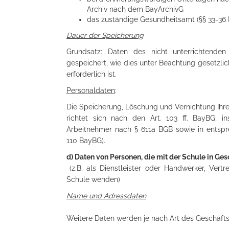
Archiv nach dem BayArchivG
das zuständige Gesundheitsamt (§§ 33-36 I
Dauer der Speicherung
Grundsatz: Daten des nicht unterrichtende
gespeichert, wie dies unter Beachtung gesetzlic
erforderlich ist.
Personaldaten
:
Die Speicherung, Löschung und Vernichtung Ihr
richtet sich nach den Art. 103 ff. BayBG, i
Arbeitnehmer nach § 611a BGB sowie in entspre
110 BayBG).
d) Daten von Personen, die mit der Schule in Ges
(z.B. als Dienstleister oder Handwerker, Vert
Schule wenden)
Name und Adressdaten
Weitere Daten werden je nach Art des Geschäfts-