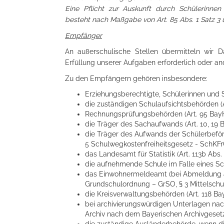
Eine Pflicht zur Auskunft durch Schülerinne
besteht nach Maßgabe von Art. 85 Abs. 1 Satz 3
Empfänger
An außerschulische Stellen übermitteln wir D
Erfüllung unserer Aufgaben erforderlich oder and
Zu den Empfängern gehören insbesondere:
Erziehungsberechtigte, Schülerinnen und S
die zuständigen Schulaufsichtsbehörden (
Rechnungsprüfungsbehörden (Art. 95 Bay
die Träger des Sachaufwands (Art. 10, 19
die Träger des Aufwands der Schülerbeförd
5 Schulwegkostenfreiheitsgesetz - SchKFr
das Landesamt für Statistik (Art. 113b Abs
die aufnehmende Schule im Falle eines Sc
das Einwohnermeldeamt (bei Abmeldung au
Grundschulordnung – GrSO, § 3 Mittelsch
die Kreisverwaltungsbehörden (Art. 118 B
bei archivierungswürdigen Unterlagen nac
Archiv nach dem Bayerischen Archivgeset