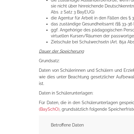
die zuständige Ausländerbehörde, wenn die
sie nicht über hinreichende Deutschkenntn
Abs. 2 Satz 3 BayEUG)
die Agentur für Arbeit in den Fällen des § 
das zuständige Gesundheitsamt (§§ 33-36 In
ggf. Angehörige des pädagogischen Perso
virtuellen Kursen/Räumen der passwortge
Zielschule bei Schulwechseln (Art. 85a A
Dauer der Speicherung
Grundsatz:
Daten von Schülerinnen und Schülern und Erzie
wie dies unter Beachtung gesetzlicher Aufbewahr
ist.
Daten in Schülerunterlagen:
Für Daten, die in den Schülerunterlagen gespei
(BaySchO)
, grundsätzlich folgende Speicherfrist
Betroffene Daten