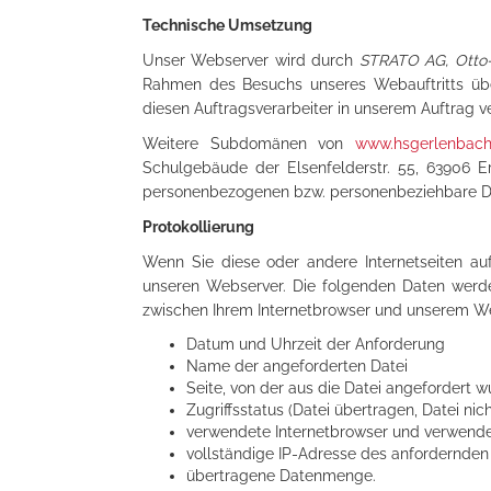
Technische Umsetzung
Unser Webserver wird durch
STRATO AG, Otto-O
Rahmen des Besuchs unseres Webauftritts üb
diesen Auftragsverarbeiter in unserem Auftrag ve
Weitere Subdomänen von
www.hsgerlenbach
Schulgebäude der Elsenfelderstr. 55, 63906 
personenbezogenen bzw. personenbeziehbare Dat
Protokollierung
Wenn Sie diese oder andere Internetseiten auf
unseren Webserver. Die folgenden Daten werd
zwischen Ihrem Internetbrowser und unserem We
Datum und Uhrzeit der Anforderung
Name der angeforderten Datei
Seite, von der aus die Datei angefordert 
Zugriffsstatus (Datei übertragen, Datei nic
verwendete Internetbrowser und verwend
vollständige IP-Adresse des anfordernde
übertragene Datenmenge.