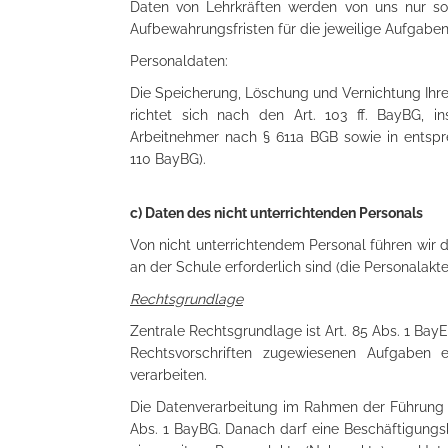
Daten von Lehrkräften werden von uns nur so 
Aufbewahrungsfristen für die jeweilige Aufgabener
Personaldaten:
Die Speicherung, Löschung und Vernichtung Ihr
richtet sich nach den Art. 103 ff. BayBG, i
Arbeitnehmer nach § 611a BGB sowie in entspre
110 BayBG).
c) Daten des nicht unterrichtenden Personals
Von nicht unterrichtendem Personal führen wir d
an der Schule erforderlich sind (die Personalak
Rechtsgrundlage
Zentrale Rechtsgrundlage ist Art. 85 Abs. 1 Bay
Rechtsvorschriften zugewiesenen Aufgaben e
verarbeiten.
Die Datenverarbeitung im Rahmen der Führung w
Abs. 1 BayBG. Danach darf eine Beschäftigungsb