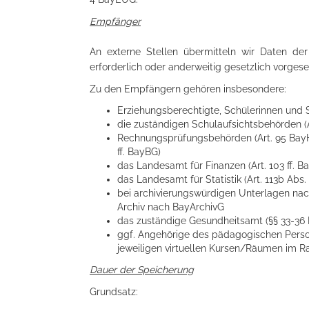
Empfänger
An externe Stellen übermitteln wir Daten der
erforderlich oder anderweitig gesetzlich vorgese
Zu den Empfängern gehören insbesondere:
Erziehungsberechtigte, Schülerinnen und S
die zuständigen Schulaufsichtsbehörden (
Rechnungsprüfungsbehörden (Art. 95 BayHO
ff. BayBG)
das Landesamt für Finanzen (Art. 103 ff. B
das Landesamt für Statistik (Art. 113b Abs
bei archivierungswürdigen Unterlagen nac
Archiv nach BayArchivG
das zuständige Gesundheitsamt (§§ 33-36 I
ggf. Angehörige des pädagogischen Perso
jeweiligen virtuellen Kursen/Räumen im 
Dauer der Speicherung
Grundsatz: