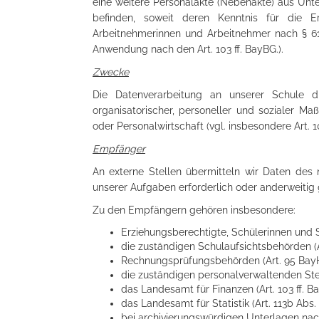
eine weitere Personalakte (Nebenakte) aus Unte
befinden, soweit deren Kenntnis für die Er
Arbeitnehmerinnen und Arbeitnehmer nach § 61
Anwendung nach den Art. 103 ff. BayBG.).
Zwecke
Die Datenverarbeitung an unserer Schule 
organisatorischer, personeller und sozialer 
oder Personalwirtschaft (vgl. insbesondere Art. 
Empfänger
An externe Stellen übermitteln wir Daten des n
unserer Aufgaben erforderlich oder anderweitig 
Zu den Empfängern gehören insbesondere:
Erziehungsberechtigte, Schülerinnen und S
die zuständigen Schulaufsichtsbehörden (
Rechnungsprüfungsbehörden (Art. 95 Bay
die zuständigen personalverwaltenden Stell
das Landesamt für Finanzen (Art. 103 ff. B
das Landesamt für Statistik (Art. 113b Abs
bei archivierungswürdigen Unterlagen nac