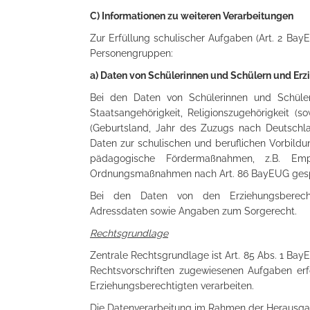
C) Informationen zu
weiteren
Verarbeitungen
Zur Erfüllung schulischer Aufgaben (Art. 2 Ba
Personengruppen:
a) Daten von Schülerinnen und Schülern und Er
Bei den Daten von Schülerinnen und Schüle
Staatsangehörigkeit, Religionszugehörigkeit (so
(Geburtsland, Jahr des Zuzugs nach Deutschla
Daten zur schulischen und beruflichen Vorbild
pädagogische Fördermaßnahmen, z.B. Emp
Ordnungsmaßnahmen nach Art. 86 BayEUG gesp
Bei den Daten von den Erziehungsberec
Adressdaten sowie Angaben zum Sorgerecht.
Rechtsgrundlage
Zentrale Rechtsgrundlage ist Art. 85 Abs. 1 Bay
Rechtsvorschriften zugewiesenen Aufgaben erf
Erziehungsberechtigten verarbeiten.
Die Datenverarbeitung im Rahmen der Herausgab