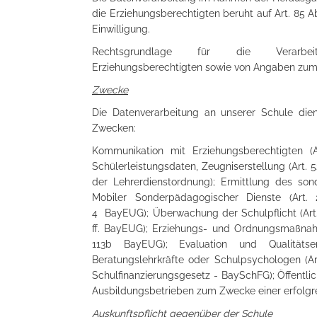
die Erziehungsberechtigten beruht auf Art. 85 A
Einwilligung.
Rechtsgrundlage für die Vera
Erziehungsberechtigten sowie von Angaben zum S
Zwecke
Die Datenverarbeitung an unserer Schule die
Zwecken:
Kommunikation mit Erziehungsberechtigten 
Schülerleistungsdaten, Zeugniserstellung (Ar
der Lehrerdienstordnung); Ermittlung des son
Mobiler Sonderpädagogischer Dienste (Art.
4 BayEUG); Überwachung der Schulpflicht (Art.
ff. BayEUG); Erziehungs- und Ordnungsmaßnahme
113b BayEUG); Evaluation und Qualitätse
Beratungslehrkräfte oder Schulpsychologen (Art
Schulfinanzierungsgesetz - BaySchFG); Öffentli
Ausbildungsbetrieben zum Zwecke einer erfolgre
Auskunftspflicht
gegenüber der Schule