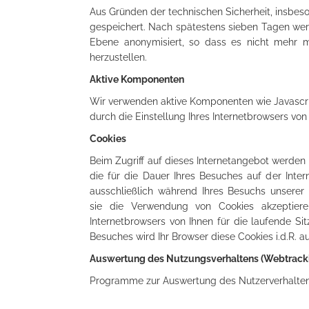
Aus Gründen der technischen Sicherheit, insbes
gespeichert. Nach spätestens sieben Tagen wer
Ebene anonymisiert, so dass es nicht mehr mö
herzustellen.
Aktive Komponenten
Wir verwenden aktive Komponenten wie Javascrip
durch die Einstellung Ihres Internetbrowsers vo
Cookies
Beim Zugriff auf dieses Internetangebot werden 
die für die Dauer Ihres Besuches auf der Intern
ausschließlich während Ihres Besuchs unserer I
sie die Verwendung von Cookies akzeptiere
Internetbrowsers von Ihnen für die laufende S
Besuches wird Ihr Browser diese Cookies i.d.R. a
Auswertung des Nutz
ungs
verhaltens (Webtrac
Programme zur Auswertung des Nutzerverhaltens