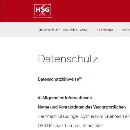
Sie sind hier:
Aktuelle Seite:
Startseite
Daten
Datenschutz
[1]
Datenschutzhinweise
A)
Allgemeine
Informationen
Name und Kontaktdaten des Verantwortlichen
Herrmann-Staudinger-Gymnasium Erlenbach a
OStD Michael Lummel, Schulleiter