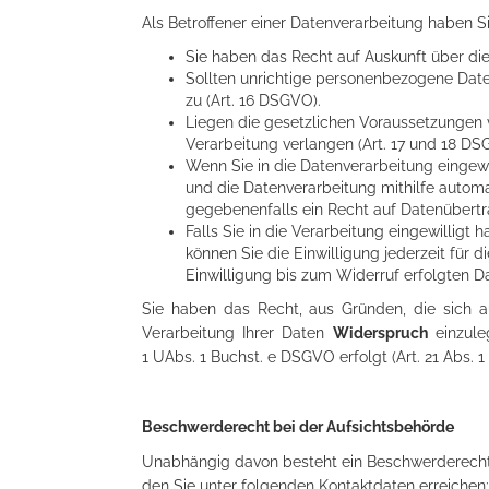
Als Betroffener einer Datenverarbeitung haben S
Sie haben das Recht auf Auskunft über die
Sollten unrichtige personenbezogene Daten
zu (Art. 16 DSGVO).
Liegen die gesetzlichen Voraussetzungen 
Verarbeitung verlangen (Art. 17 und 18 DS
Wenn Sie in die Datenverarbeitung eingewi
und die Datenverarbeitung mithilfe automat
gegebenenfalls ein Recht auf Datenübertr
Falls Sie in die Verarbeitung eingewilligt 
können Sie die Einwilligung jederzeit für 
Einwilligung bis zum Widerruf erfolgten D
Sie haben das Recht, aus Gründen, die sich au
Verarbeitung Ihrer Daten
Widerspruch
einzule
1 UAbs. 1 Buchst. e DSGVO erfolgt (Art. 21 Abs. 
Beschwerderecht bei der Aufsichtsbehörde
Unabhängig davon besteht ein Beschwerderecht
den Sie unter folgenden Kontaktdaten erreichen: