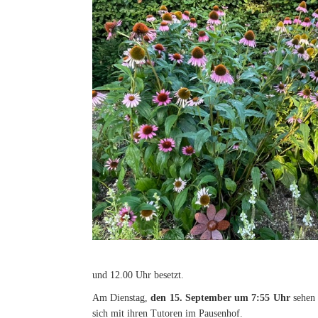
und 12.00 Uhr besetzt.
Am Dienstag,
den 15. September um 7:55 Uhr
sehen 
sich mit ihren Tutoren im Pausenhof.