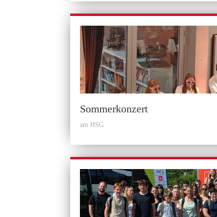
Sommerkonzert
am HSG