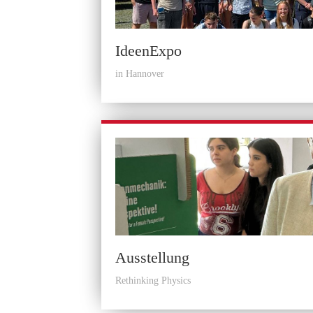
IdeenExpo
in Hannover
Ausstellung
Rethinking Physics