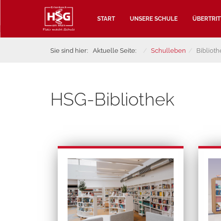
START
UNSERE SCHULE
ÜBERTRIT
Sie sind hier:
Aktuelle Seite:
Schulleben
Biblioth
HSG-Bibliothek