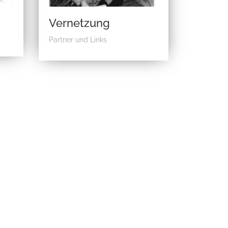
Vernetzung
Partner und Links