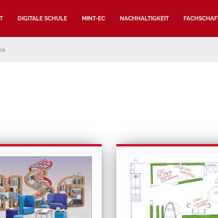
T
DIGITALE SCHULE
MINT-EC
NACHHALTIGKEIT
FACHSCHAF
ek