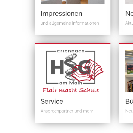
Impressionen
N
und allgemeine Informationen
Akt
Service
Bü
Ansprechpartner und mehr
Neu