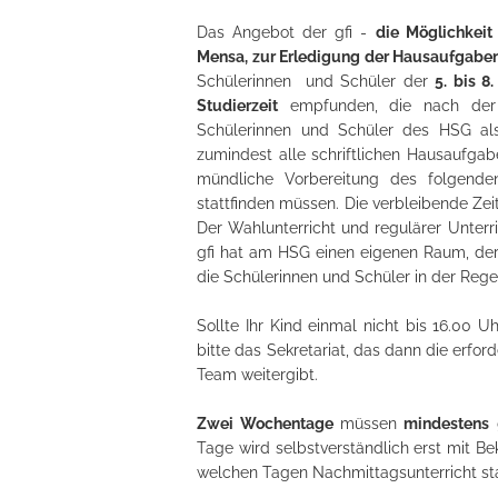
Das Angebot der gfi -
die Möglichkei
Mensa, zur Erledigung der Hausaufgaben
Schülerinnen und Schüler der
5. bis 8
Studierzeit
empfunden, die nach der E
Schülerinnen und Schüler des HSG als „
zumindest alle schriftlichen Hausaufgab
mündliche Vorbereitung des folgende
stattfinden müssen. Die verbleibende Zei
Der Wahlunterricht und regulärer Unterr
gfi hat am HSG einen eigenen Raum, der 
die Schülerinnen und Schüler in der Rege
Sollte Ihr Kind einmal nicht bis 16.00 
bitte das Sekretariat, das dann die erfor
Team weitergibt.
Zwei Wochentage
müssen
mindestens
g
Tage wird selbstverständlich erst mit B
welchen Tagen Nachmittagsunterricht sta