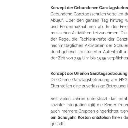
Konzept der Gebundenen Ganztagsbetre
Gebundene Ganztagsschulen verteilen de
Ablauf. Über den ganzen Tag hinweg we
und Fördermaßnahmen ab. In der Freize
musischen Aktivitäten teilzunehmen. Die 
der Regel die Fachlehrkräfte der Ganzt
nachmittäglichen Aktivitäten der Schüle
durchgehend strukturierter Aufenthalt i
der Zeit von 7.55 Uhr bis 15.55 verpflichte
Konzept der Offenen Ganztagsbetreuung
Die Offene Ganztagsbetreuung am HSG bi
Elternteilen eine zuverlässige Betreuung 
Seit vielen Jahren unterstützt das erf
sozialer Integration (gfi) die Kinder fr
auch mehrere Gruppen eingerichtet werd
ein Schuljahr.
Kosten entstehen
Ihnen d
gestellt.