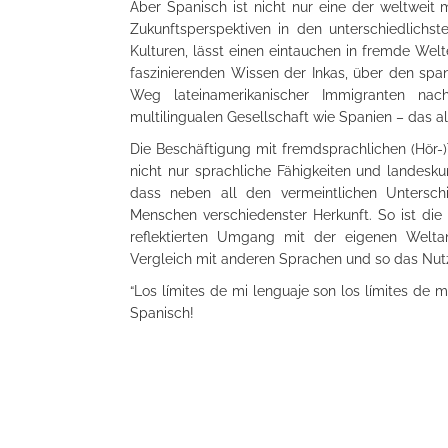
Aber Spanisch ist nicht nur eine der weltwei
Zukunftsperspektiven in den unterschiedlichs
Kulturen, lässt einen eintauchen in fremde Wel
faszinierenden Wissen der Inkas, über den span
Weg lateinamerikanischer Immigranten nac
multilingualen Gesellschaft wie Spanien – das al
Die Beschäftigung mit fremdsprachlichen (Hör-)
nicht nur sprachliche Fähigkeiten und landesku
dass neben all den vermeintlichen Untersc
Menschen verschiedenster Herkunft. So ist die
reflektierten Umgang mit der eigenen Welta
Vergleich mit anderen Sprachen und so das Nut
“Los límites de mi lenguaje son los límites de 
Spanisch!