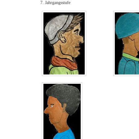
7. Jahrgangsstufe