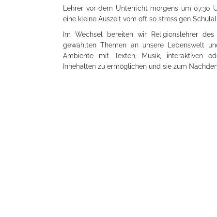
Lehrer vor dem Unterricht morgens um 07.30 U
eine kleine Auszeit vom oft so stressigen Schula
Im Wechsel bereiten wir Religionslehrer de
gewählten Themen an unsere Lebenswelt und 
Ambiente mit Texten, Musik, interaktiven 
Innehalten zu ermöglichen und sie zum Nachde