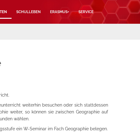
TEN
SCHULLEBEN
ERASMUS+
SERVICE
e
icht.
unterricht weiterhin besuchen oder sich stattdessen
phie weiter, so können sie zwischen Geographie auf
tunden wählen.
angsstufe ein W-Seminar im Fach Geographie belegen.