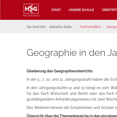
START
UNSERE SCHULE
ÜBERTRIT
Sie sind hier:
Aktuelle Seite:
Fachschaften
Geogr
Geographie in den Ja
Gliederung des Geographieunterrichts
In der 5., 7., 10. und 11. Jahrgangsstufe haben die
In den Jahrgangsstufen 12 und 13 hängt es vom Wahl
für das Fach Wirtschaft und Recht oder das Fach P
grundlegendem Anforderungsniveau mit zwei Woche
Des Weiteren können die Schülerinnen und Schüler in
Übersicht über die Themenbereiche in den einzelnen