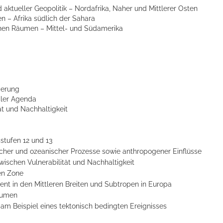
aktueller Geopolitik – Nordafrika, Naher und Mittlerer Osten
n – Afrika südlich der Sahara
chen Räumen – Mittel- und Südamerika
derung
aler Agenda
ät und Nachhaltigkeit
stufen 12 und 13
cher und ozeanischer Prozesse sowie anthropogener Einflüsse
schen Vulnerabilität und Nachhaltigkeit
en Zone
t in den Mittleren Breiten und Subtropen in Europa
äumen
m Beispiel eines tektonisch bedingten Ereignisses