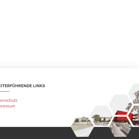
ITERFÜHRENDE LINKS
tenschutz
pressum