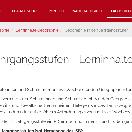
T
DIGITALE SCHULE
MINT-EC
NACHHALTIGKEIT
FACHSCHAF
aphie
Lerninhalte Geographie
Geographie in den Jahrgangsstufen
hrgangsstufen - Lerninhalt
 Schülerinnen und Schüler immer zwei Wochenstunden Geographieunterr
verhalten der Schülerinnen und Schüler ab, ob sie den Geographie
olitik und Gesellschaft entscheiden. Belegen sie das Fach Geogra
nstunden oder auf erhöhtem Anforderungsniveau mit vier Wochens
 der 11. Jahrgangsstufe ein P-Seminar und in der 12. und 13. Jahrg
 Jahrgangsstufen (vgl. Homepage des ISB):