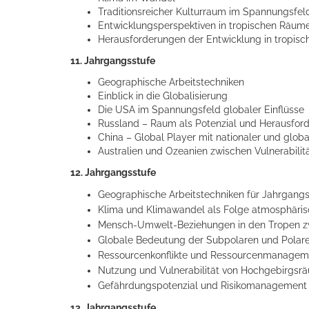
Traditionsreicher Kulturraum im Spannungsfeld 
Entwicklungsperspektiven in tropischen Räume
Herausforderungen der Entwicklung in tropis
11. Jahrgangsstufe
Geographische Arbeitstechniken
Einblick in die Globalisierung
Die USA im Spannungsfeld globaler Einflüsse
Russland – Raum als Potenzial und Herausfor
China – Global Player mit nationaler und glob
Australien und Ozeanien zwischen Vulnerabilit
12. Jahrgangsstufe
Geographische Arbeitstechniken für Jahrgangs
Klima und Klimawandel als Folge atmosphäris
Mensch-Umwelt-Beziehungen in den Tropen zwi
Globale Bedeutung der Subpolaren und Polar
Ressourcenkonflikte und Ressourcenmanagemen
Nutzung und Vulnerabilität von Hochgebirgsr
Gefährdungspotenzial und Risikomanagement a
13. Jahrgangsstufe