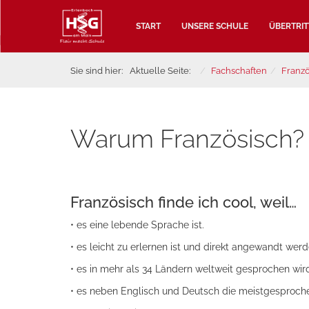
START
UNSERE SCHULE
ÜBERTRIT
Sie sind hier:
Aktuelle Seite:
Fachschaften
Franzö
Warum Französisch?
Französisch finde ich cool, weil…
• es eine lebende Sprache ist.
• es leicht zu erlernen ist und direkt angewandt werd
• es in mehr als 34 Ländern weltweit gesprochen wir
• es neben Englisch und Deutsch die meistgesproche