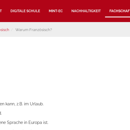
T
DIGITALE SCHULE
MINT-EC
NACHHALTIGKEIT
FACHSCHAF
sisch
Warum Französisch?
en kann, z.B. im Urlaub.
d.
ne Sprache in Europa ist.