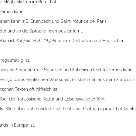
 Möglichkeiten im Beruf hat.
nehmen kann.
rnen kann, z.B. Erlenbach und Saint-Maurice bei Paris.
det und so die Sprache noch besser lernt.
tzbau ist
Subjekt-Verb-Objekt
wie im Deutschen und Englischen.
regelmäßig ist.
ische Sprachen wie Spanisch und Italienisch leichter lernen kann.
rstehen: 50 % des englischen Wortschatzes stammen aus dem Französis
chen Texten oft hilfreich ist.
 über die französische Kultur und Lebensweise erfährt.
ie Welt über Jahrhunderte bis heute nachhaltig geprägt hat (zahlre
nds in Europa ist.