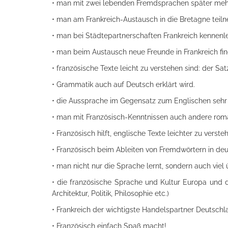
• man mit zwei lebenden Fremdsprachen später mehr
• man am Frankreich-Austausch in die Bretagne teil
• man bei Städtepartnerschaften Frankreich kennenle
• man beim Austausch neue Freunde in Frankreich fin
• französische Texte leicht zu verstehen sind: der Sa
• Grammatik auch auf Deutsch erklärt wird.
• die Aussprache im Gegensatz zum Englischen sehr 
• man mit Französisch-Kenntnissen auch andere roman
• Französisch hilft, englische Texte leichter zu ve
• Französisch beim Ableiten von Fremdwörtern in deuts
• man nicht nur die Sprache lernt, sondern auch viel
• die französische Sprache und Kultur Europa und d
Architektur, Politik, Philosophie etc.)
• Frankreich der wichtigste Handelspartner Deutschla
• Französisch einfach Spaß macht!