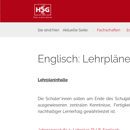
Sie sind hier:
Aktuelle Seite:
Fachschaften
E
Englisch: Lehrplän
Lehrplaninhalte
Die Schüler*innen sollen am Ende des Schuljah
ausgewiesenen zentralen Kenntnisse, Fertigk
nachhaltiger Lernerfolg gewährleistet ist.