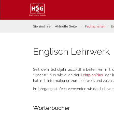
Sie sind hier:
Aktuelle Seite:
Fachschaften
E
Englisch Lehrwerk
Seit dem Schuljahr 2017/18 arbeiten wir mit
″wächst″ nun wie auch der
LehrplanPlus
, der 
hat, mit. Informationen zum Lehrwerk und zu zu
In Jahrgangsstufe 11 verwenden wir das Lehrwer
Wörterbücher