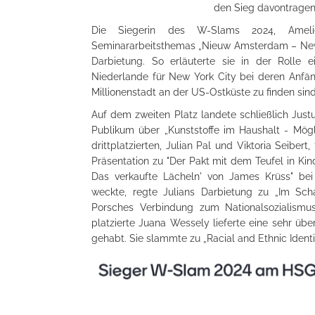
den Sieg davontragen
Die Siegerin des W-Slams 2024, Amelie
Seminararbeitsthemas „Nieuw Amsterdam – New Yo
Darbietung. So erläuterte sie in der Rolle ei
Niederlande für New York City bei deren Anfä
Millionenstadt an der US-Ostküste zu finden sind
Auf dem zweiten Platz landete schließlich Just
Publikum über „Kunststoffe im Haushalt - Mögl
drittplatzierten, Julian Pal und Viktoria Seiber
Präsentation zu "Der Pakt mit dem Teufel in K
Das verkaufte Lächeln' von James Krüss" bei 
weckte, regte Julians Darbietung zu „Im Sc
Porsches Verbindung zum Nationalsozialism
platzierte Juana Wessely lieferte eine sehr üb
gehabt. Sie slammte zu „Racial and Ethnic Identit