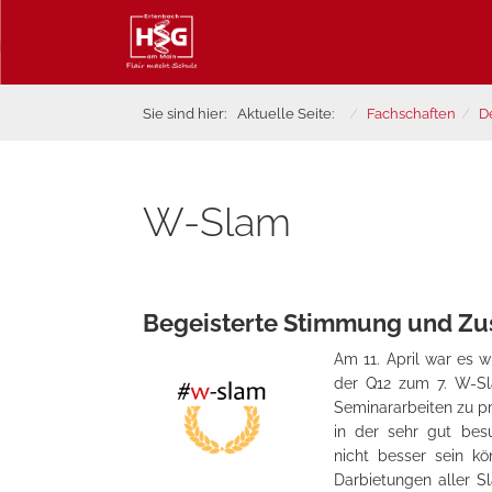
Sie sind hier:
Aktuelle Seite:
Fachschaften
D
W-Slam
Begeisterte Stimmung und Zu
Am 11. April war es 
der Q12 zum 7. W-Sl
Seminararbeiten zu pr
in der sehr gut be
nicht besser sein k
Darbietungen aller 