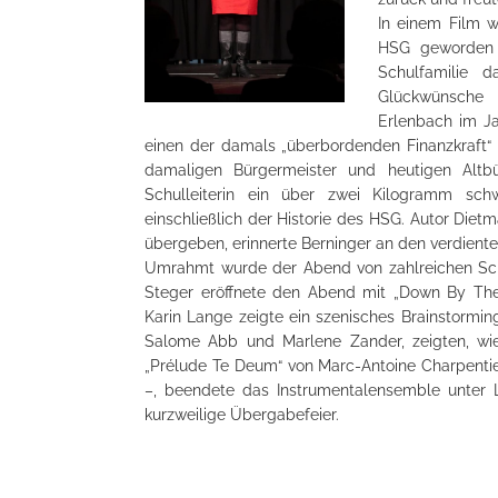
In einem Film 
HSG geworden s
Schulfamilie d
Glückwünsche 
Erlenbach im J
einen der damals „überbordenden Finanzkraft“ 
damaligen Bürgermeister und heutigen Altbür
Schulleiterin ein über zwei Kilogramm sch
einschließlich der Historie des HSG. Autor Die
übergeben, erinnerte Berninger an den verdien
Umrahmt wurde der Abend von zahlreichen Schü
Steger eröffnete den Abend mit „Down By The 
Karin Lange zeigte ein szenisches Brainstormin
Salome Abb und Marlene Zander, zeigten, wie
„Prélude Te Deum“ von Marc-Antoine Charpentie
–, beendete das Instrumentalensemble unter 
kurzweilige Übergabefeier.