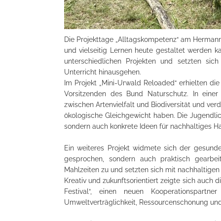
Die Projekttage „Alltagskompetenz“ am Hermann
und vielseitig Lernen heute gestaltet werden k
unterschiedlichen Projekten und setzten sic
Unterricht hinausgehen.
Im Projekt „Mini-Urwald Reloaded“ erhielten di
Vorsitzenden des Bund Naturschutz. In eine
zwischen Artenvielfalt und Biodiversität und v
ökologische Gleichgewicht haben. Die Jugendli
sondern auch konkrete Ideen für nachhaltiges H
Ein weiteres Projekt widmete sich der gesund
gesprochen, sondern auch praktisch gearbei
Mahlzeiten zu und setzten sich mit nachhaltige
Kreativ und zukunftsorientiert zeigte sich auch 
Festival“, einen neuen Kooperationspartn
Umweltverträglichkeit, Ressourcenschonung und 