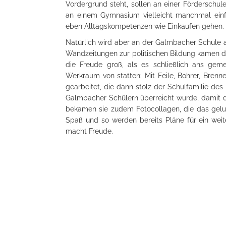
Vordergrund steht, sollen an einer Förderschu
an einem Gymnasium vielleicht manchmal einf
eben Alltagskompetenzen wie Einkaufen gehen.
Natürlich wird aber an der Galmbacher Schule a
Wandzeitungen zur politischen Bildung kamen d
die Freude groß, als es schließlich ans ge
Werkraum von statten: Mit Feile, Bohrer, Bren
gearbeitet, die dann stolz der Schulfamilie d
Galmbacher Schülern überreicht wurde, damit di
bekamen sie zudem Fotocollagen, die das gelun
Spaß und so werden bereits Pläne für ein we
macht Freude.