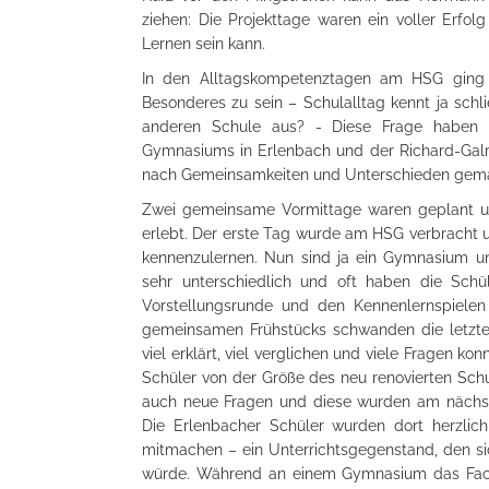
ziehen: Die Projekttage waren ein voller Erfo
Lernen sein kann.
In den Alltagskompetenztagen am HSG ging e
Besonderes zu sein – Schulalltag kennt ja schli
anderen Schule aus? - Diese Frage haben s
Gymnasiums in Erlenbach und der Richard-Galmb
nach Gemeinsamkeiten und Unterschieden gem
Zwei gemeinsame Vormittage waren geplant un
erlebt. Der erste Tag wurde am HSG verbracht un
kennenzulernen. Nun sind ja ein Gymnasium un
sehr unterschiedlich und oft haben die Schül
Vorstellungsrunde und den Kennenlernspielen 
gemeinsamen Frühstücks schwanden die letzte
viel erklärt, viel verglichen und viele Fragen 
Schüler von der Größe des neu renovierten Sch
auch neue Fragen und diese wurden am nächs
Die Erlenbacher Schüler wurden dort herzlic
mitmachen – ein Unterrichtsgegenstand, den 
würde. Während an einem Gymnasium das Fachl