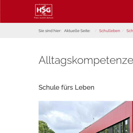
Sie sind hier:
Aktuelle Seite:
Schulleben
Sch
Alltagskompetenz
Schule fürs Leben