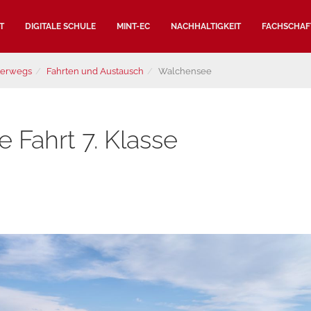
T
DIGITALE SCHULE
MINT-EC
NACHHALTIGKEIT
FACHSCHAF
terwegs
Fahrten und Austausch
Walchensee
 Fahrt 7. Klasse