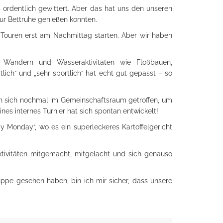
 ordentlich gewittert. Aber das hat uns den unseren
r Bettruhe genießen konnten.
 Touren erst am Nachmittag starten. Aber wir haben
, Wandern und Wasseraktivitäten wie Floßbauen,
ich“ und „sehr sportlich“ hat echt gut gepasst – so
ben sich nochmal im Gemeinschaftsraum getroffen, um
nes internes Turnier hat sich spontan entwickelt!
y Monday“, wo es ein superleckeres Kartoffelgericht
ktivitäten mitgemacht, mitgelacht und sich genauso
uppe gesehen haben, bin ich mir sicher, dass unsere