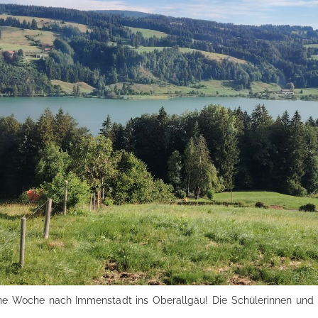
eine Woche nach Immenstadt ins Oberallgäu! Die Schülerinnen und 