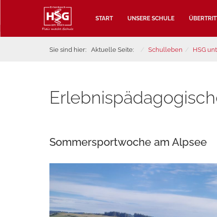
START
UNSERE SCHULE
ÜBERTRIT
Sie sind hier:
Aktuelle Seite:
Schulleben
HSG un
Erlebnispädagogische
Sommersportwoche am Alpsee