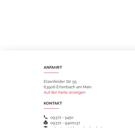
ANFAHRT
Elsenfelder Str. 55
63906 Erlenbach am Main
Auf der Karte anzeigen
KONTAKT
09372 - 5450
09372 - 9400137
sekretariat@hsgerlenbach.de