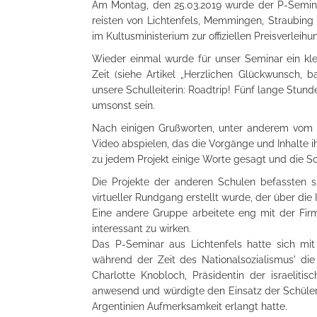
Am Montag, den 25.03.2019 wurde der P-Seminar
reisten von Lichtenfels, Memmingen, Straubing
im Kultusministerium zur offiziellen Preisverleihu
Wieder einmal wurde für unser Seminar ein kle
Zeit (siehe Artikel „Herzlichen Glückwunsch, b
unsere Schulleiterin: Roadtrip! Fünf lange Stund
umsonst sein.
Nach einigen Grußworten, unter anderem vom Ku
Video abspielen, das die Vorgänge und Inhalte 
zu jedem Projekt einige Worte gesagt und die Sch
Die Projekte der anderen Schulen befassten 
virtueller Rundgang erstellt wurde, der über die 
Eine andere Gruppe arbeitete eng mit der Fir
interessant zu wirken.
Das P-Seminar aus Lichtenfels hatte sich mi
während der Zeit des Nationalsozialismus' d
Charlotte Knobloch, Präsidentin der israelit
anwesend und würdigte den Einsatz der Schüler
Argentinien Aufmerksamkeit erlangt hatte.