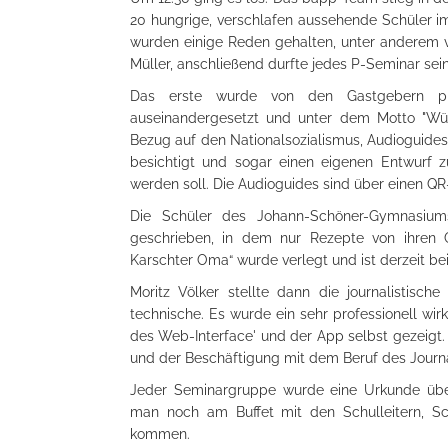
20 hungrige, verschlafen aussehende Schüler 
wurden einige Reden gehalten, unter anderem vo
Müller, anschließend durfte jedes P-Seminar sein
Das erste wurde von den Gastgebern prä
auseinandergesetzt und unter dem Motto "Wü
Bezug auf den Nationalsozialismus, Audioguides 
besichtigt und sogar einen eigenen Entwurf z
werden soll. Die Audioguides sind über einen Q
Die Schüler des Johann-Schöner-Gymnasiums
geschrieben, in dem nur Rezepte von ihren 
Karschter Oma“ wurde verlegt und ist derzeit be
Moritz Völker stellte dann die journalistisch
technische. Es wurde ein sehr professionell w
des Web-Interface' und der App selbst gezeigt
und der Beschäftigung mit dem Beruf des Journal
Jeder Seminargruppe wurde eine Urkunde über
man noch am Buffet mit den Schulleitern, S
kommen.