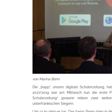
von Marina Bonn
Die „bapp“, unsere digitale Schülerzeitung, 
2017/2019 war am Mittwoch nun die erste Pre
Schülerzeitung“ gewann neben zwei weit
unterfränkischen Siegern.
Um 12:30 ging es los. Das bapp-Team stieg in d