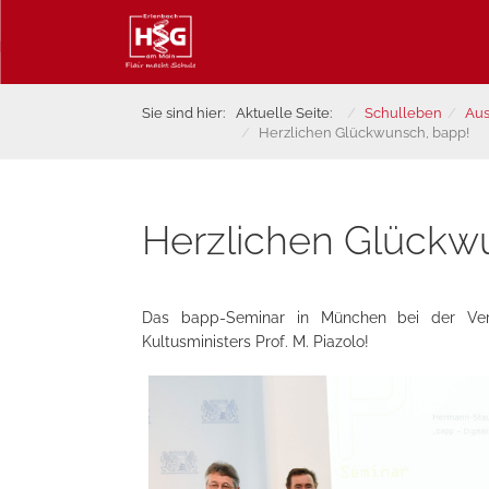
Sie sind hier:
Aktuelle Seite:
Schulleben
Au
Herzlichen Glückwunsch, bapp!
Herzlichen Glückw
Das bapp-Seminar in München bei der Verl
Kultusministers Prof. M. Piazolo!