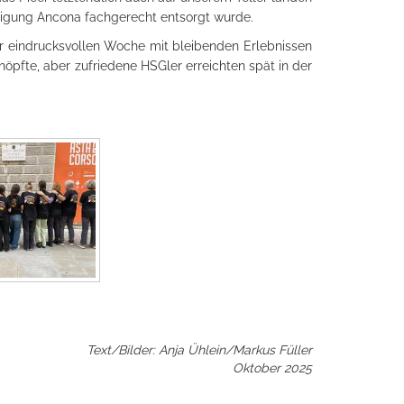
inigung Ancona fachgerecht entsorgt wurde.
ner eindrucksvollen Woche mit bleibenden Erlebnissen
pfte, aber zufriedene HSGler erreichten spät in der
Text/Bilder: Anja Ühlein/Markus Füller
Oktober 2025