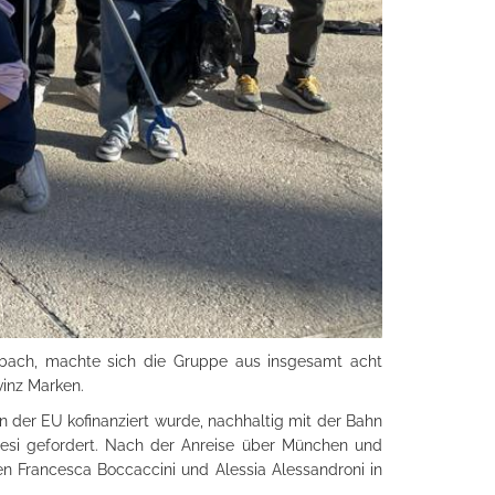
bach, machte sich die Gruppe aus insgesamt acht
vinz Marken.
 der EU kofinanziert wurde, nachhaltig mit der Bahn
t Jesi gefordert. Nach der Anreise über München und
 Francesca Boccaccini und Alessia Alessandroni in