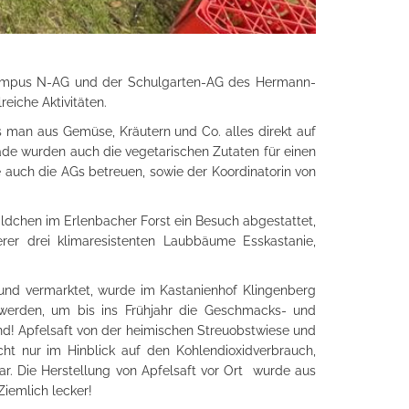
r Campus N-AG und der Schulgarten-AG des Hermann-
iche Aktivitäten.
man aus Gemüse, Kräutern und Co. alles direkt auf
de wurden auch die vegetarischen Zutaten für einen
e auch die AGs betreuen, sowie der Koordinatorin von
dchen im Erlenbacher Forst ein Besuch abgestattet,
rer drei klimaresistenten Laubbäume Esskastanie,
 und vermarktet, wurde im Kastanienhof Klingenberg
 werden, um bis ins Frühjahr die Geschmacks- und
nd! Apfelsaft von der heimischen Streuobstwiese und
cht nur im Hinblick auf den Kohlendioxidverbrauch,
r. Die Herstellung von Apfelsaft vor Ort wurde aus
iemlich lecker!