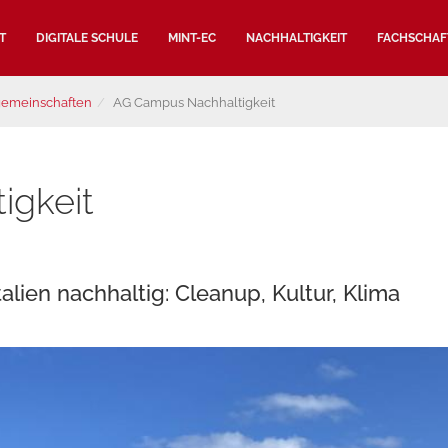
T
DIGITALE SCHULE
MINT-EC
NACHHALTIGKEIT
FACHSCHAF
gemeinschaften
AG Campus Nachhaltigkeit
igkeit
alien nachhaltig: Cleanup, Kultur, Klima