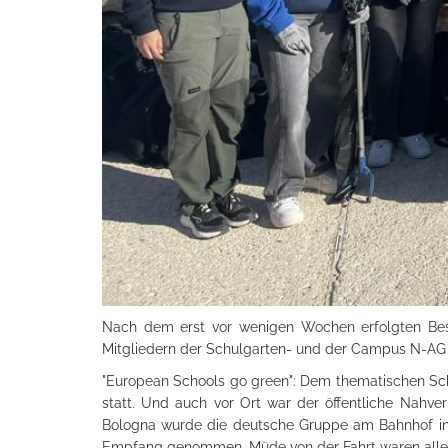
Nach dem erst vor wenigen Wochen erfolgten Bes
Mitgliedern der Schulgarten- und der Campus N-AG mi
"European Schools go green": Dem thematischen Schw
statt. Und auch vor Ort war der öffentliche Nahver
Bologna wurde die deutsche Gruppe am Bahnhof in 
Empfang genommen. Müde von der Fahrt waren alle f