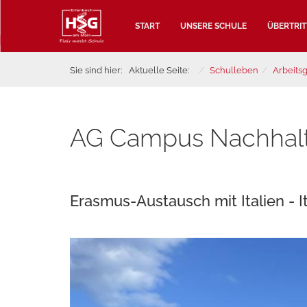
START
UNSERE SCHULE
ÜBERTRIT
Sie sind hier:
Aktuelle Seite:
Schulleben
Arbeits
AG Campus Nachhalt
Erasmus-Austausch mit Italien - It