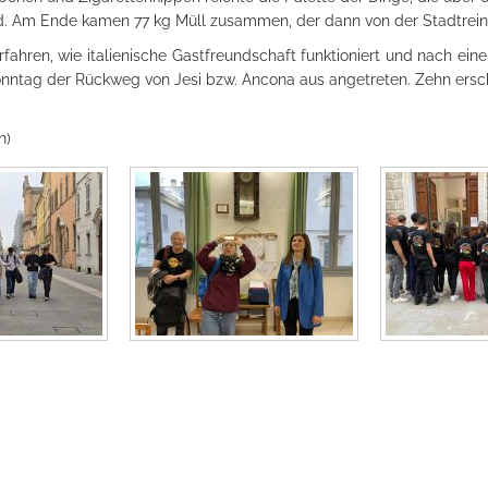
 sind. Am Ende kamen 77 kg Müll zusammen, der dann von der Stadtre
fahren, wie italienische Gastfreundschaft funktioniert und nach ei
nntag der Rückweg von Jesi bzw. Ancona aus angetreten. Zehn erschö
n)