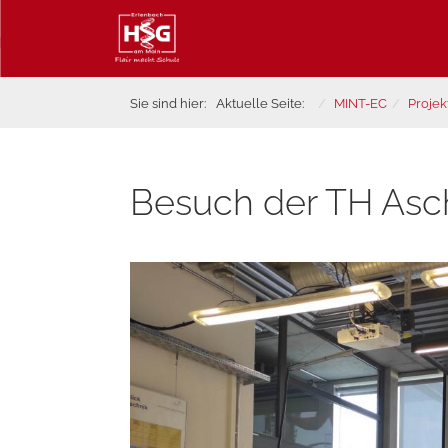
Sie sind hier:
Aktuelle Seite:
MINT-EC
Projek
Besuch der TH Asc