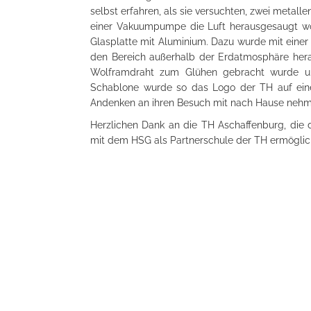
selbst erfahren, als sie versuchten, zwei metall
einer Vakuumpumpe die Luft herausgesaugt wo
Glasplatte mit Aluminium. Dazu wurde mit eine
den Bereich außerhalb der Erdatmosphäre her
Wolframdraht zum Glühen gebracht wurde un
Schablone wurde so das Logo der TH auf eine
Andenken an ihren Besuch mit nach Hause nehm
Herzlichen Dank an die TH Aschaffenburg, die
mit dem HSG als Partnerschule der TH ermöglich