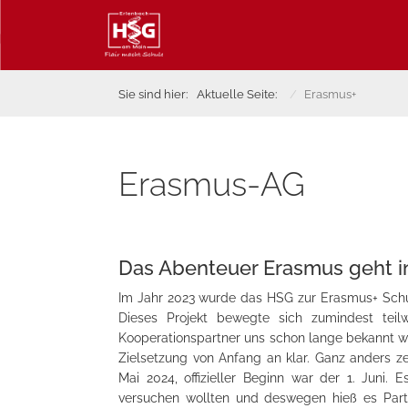
Sie sind hier:
Aktuelle Seite:
Erasmus+
Erasmus-AG
Das Abenteuer Erasmus geht i
Im Jahr 2023 wurde das HSG zur Erasmus+ Schule
Dieses Projekt bewegte sich zumindest teil
Kooperationspartner uns schon lange bekannt w
Zielsetzung von Anfang an klar. Ganz anders ze
Mai 2024, offizieller Beginn war der 1. Juni
versuchen wollten und deswegen hieß es Part