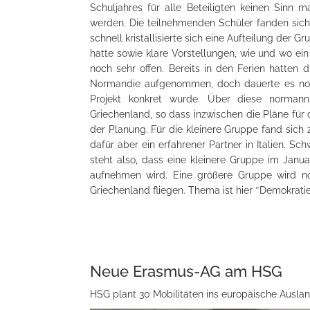
Schuljahres für alle Beteiligten keinen Sinn 
werden. Die teilnehmenden Schüler fanden sic
schnell kristallisierte sich eine Aufteilung der 
hatte sowie klare Vorstellungen, wie und wo ein 
noch sehr offen. Bereits in den Ferien hatten 
Normandie aufgenommen, doch dauerte es no
Projekt konkret wurde. Über diese normann
Griechenland, so dass inzwischen die Pläne für 
der Planung. Für die kleinere Gruppe fand sich z
dafür aber ein erfahrener Partner in Italien. Sch
steht also, dass eine kleinere Gruppe im Januar
aufnehmen wird. Eine größere Gruppe wird 
Griechenland fliegen. Thema ist hier ″Demokrati
Neue Erasmus-AG am HSG
HSG plant 30 Mobilitäten ins europäische Ausla