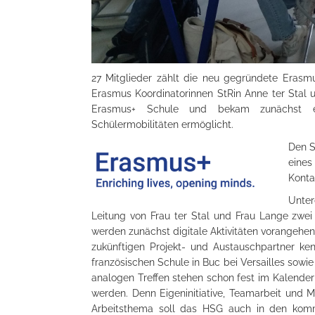
27 Mitglieder zählt die neu gegründete Erasm
Erasmus Koordinatorinnen StRin Anne ter Stal u
Erasmus+ Schule und bekam zunächst ei
Schülermobilitäten ermöglicht.
Den S
eines
Konta
Unte
Leitung von Frau ter Stal und Frau Lange zwei
werden zunächst digitale Aktivitäten vorangehe
zukünftigen Projekt- und Austauschpartner ken
französischen Schule in Buc bei Versailles sowi
analogen Treffen stehen schon fest im Kalender f
werden. Denn Eigeninitiative, Teamarbeit und 
Arbeitsthema soll das HSG auch in den komm