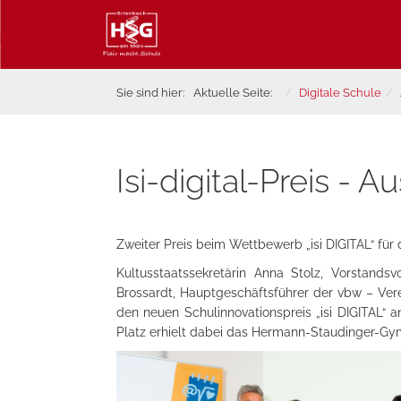
Sie sind hier:
Aktuelle Seite:
Digitale Schule
Isi-digital-Preis -
Zweiter Preis beim Wettbewerb „isi DIGITAL“ für
Kultusstaatssekretärin Anna Stolz, Vorstands
Brossardt, Hauptgeschäftsführer der vbw – Ver
den neuen Schulinnovationspreis „isi DIGITAL“ a
Platz erhielt dabei das Hermann-Staudinger-G