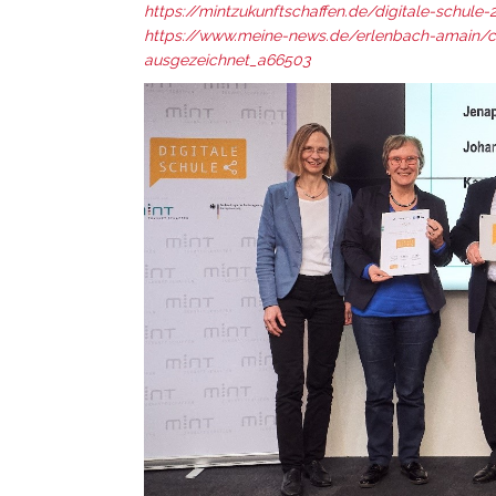
https://mintzukunftschaffen.de/digitale-schule-
https://www.meine-news.de/erlenbach-amain/c-
ausgezeichnet_a66503