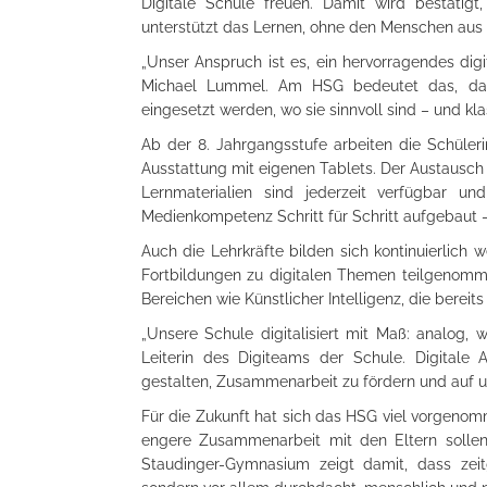
Digitale Schule freuen. Damit wird bestätigt
unterstützt das Lernen, ohne den Menschen aus d
„Unser Anspruch ist es, ein hervorragendes digi
Michael Lummel. Am HSG bedeutet das, dass
eingesetzt werden, wo sie sinnvoll sind – und kl
Ab der 8. Jahrgangsstufe arbeiten die Schüler
Ausstattung mit eigenen Tablets. Der Austausch
Lernmaterialien sind jederzeit verfügbar und 
Medienkompetenz Schritt für Schritt aufgebaut – 
Auch die Lehrkräfte bilden sich kontinuierlich w
Fortbildungen zu digitalen Themen teilgenomme
Bereichen wie Künstlicher Intelligenz, die berei
„Unsere Schule digitalisiert mit Maß: analog, wo
Leiterin des Digiteams der Schule. Digitale 
gestalten, Zusammenarbeit zu fördern und auf u
Für die Zukunft hat sich das HSG viel vorgenom
engere Zusammenarbeit mit den Eltern solle
Staudinger-Gymnasium zeigt damit, dass zei