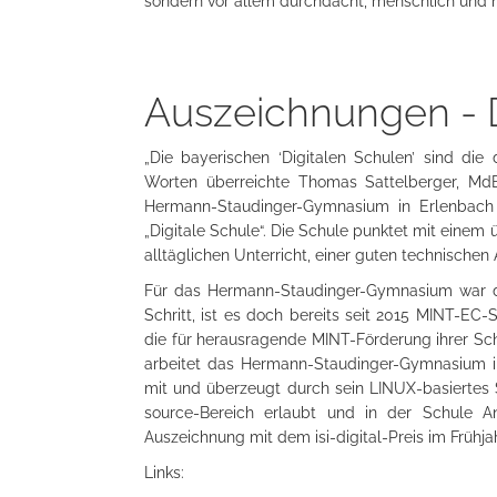
sondern vor allem durchdacht, menschlich und n
Auszeichnungen - D
„Die bayerischen ‘Digitalen Schulen’ sind die 
Worten überreichte Thomas Sattelberger, MdB,
Hermann-Staudinger-Gymnasium in Erlenbach 
„Digitale Schule“. Die Schule punktet mit eine
alltäglichen Unterricht, einer guten technische
Für das Hermann-Staudinger-Gymnasium war die
Schritt, ist es doch bereits seit 2015 MINT-EC
die für herausragende MINT-Förderung ihrer Sc
arbeitet das Hermann-Staudinger-Gymnasium i
mit und überzeugt durch sein LINUX-basiertes
source-Bereich erlaubt und in der Schule An
Auszeichnung mit dem isi-digital-Preis im Frühj
Links: