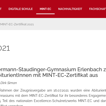
T
DIGITALE SCHULE
MINT-EC
NACHHALTIGKEIT
FACHSCHAF
MINT-EC-Zertifikat 2021
021
rmann-Staudinger-Gymnasium Erlenbach ze
iturientInnen mit MINT-EC-Zertifikat aus
 Dirk Simon
Rahmen der Zeugnisvergabe am 16.07.2021 wurden eine Abiturient
nasiums mit dem MINT-EC-Zertifikat für ihr besonderes Engagement 
5 Teil des nationalen Excellence-Schulnetzwerks MINT-EC und dar